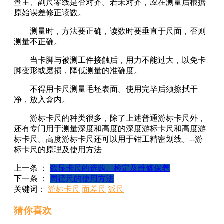
查主、副尺零线是否对齐。若未对齐，应在测量后根据
原始误差修正读数。
测量时，方法要正确，读数时要垂直于尺面，否则
测量不正确。
当卡脚与被测工件接触后，用力不能过大，以免卡
脚变形或磨损，降低测量的准确度。
不得用卡尺测量毛坯表面。使用完毕后须擦拭干
净，放入盒内。
游标卡尺的种类很多，除了上述普通游标卡尺外，
还有专门用于测量深度和高度的深度游标卡尺和高度游
标卡尺。高度游标卡尺还可以用于钳工精密划线。--游
标卡尺的原理及使用方法
上一条 ：
数显卡尺的选购、检定及维修保养
下一条 ：
周径尺的使用方法
关键词：
游标卡尺
面差尺
派尺
猜你喜欢