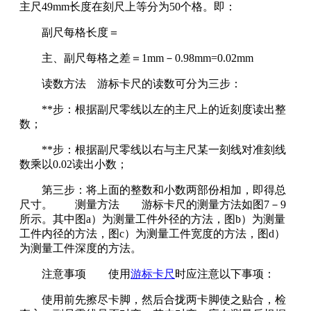
主尺49mm长度在刻尺上等分为50个格。即：
副尺每格长度＝
主、副尺每格之差＝1mm－0.98mm=0.02mm
读数方法 游标卡尺的读数可分为三步：
**步：根据副尺零线以左的主尺上的近刻度读出整
数；
**步：根据副尺零线以右与主尺某一刻线对准刻线
数乘以0.02读出小数；
第三步：将上面的整数和小数两部份相加，即得总
尺寸。 测量方法 游标卡尺的测量方法如图7－9
所示。其中图a）为测量工件外径的方法，图b）为测量
工件内径的方法，图c）为测量工件宽度的方法，图d）
为测量工件深度的方法。
注意事项 使用
游标卡尺
时应注意以下事项：
使用前先擦尽卡脚，然后合拢两卡脚使之贴合，检