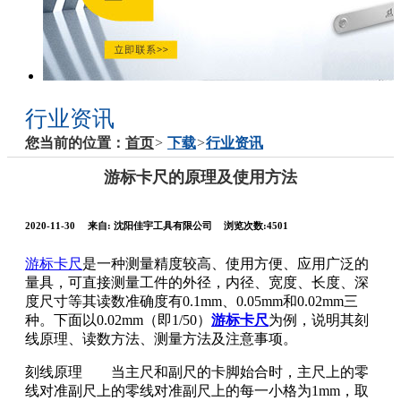
行业资讯
您当前的位置：
首页
>
下载
>
行业资讯
游标卡尺的原理及使用方法
2020-11-30
来自:
沈阳佳宇工具有限公司
浏览次数:4501
游标卡尺
是一种测量精度较高、使用方便、应用广泛的
量具，可直接测量工件的外径，内径、宽度、长度、深
度尺寸等其读数准确度有0.1mm、0.05mm和0.02mm三
种。下面以0.02mm（即1/50）
游标卡尺
为例，说明其刻
线原理、读数方法、测量方法及注意事项。
刻线原理 当主尺和副尺的卡脚始合时，主尺上的零
线对准副尺上的零线对准副尺上的每一小格为1mm，取