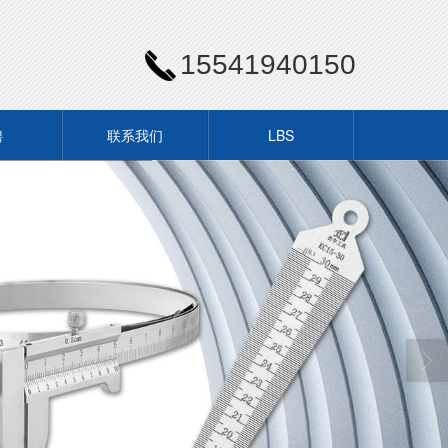
15541940150
聘
联系我们
LBS