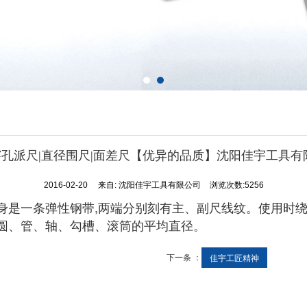
|穿孔派尺|直径围尺|面差尺【优异的品质】沈阳佳宇工具有
2016-02-20
来自:
沈阳佳宇工具有限公司
浏览次数:5256
身是一条弹性钢带,两端分别刻有主、副尺线纹。使用时
圆、管、轴、勾槽、滚筒的平均直径。
下一条 ：
佳宇工匠精神