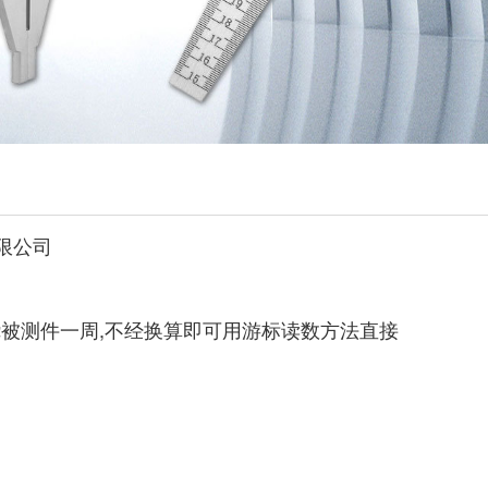
限公司
绕被测件一周,不经换算即可用游标读数方法直接